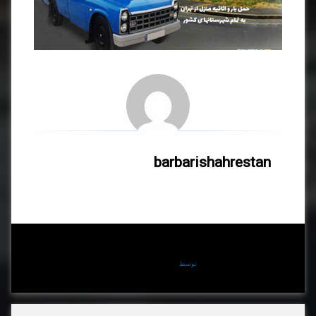
barbarishahrestan
توسط
barbarishahrestan