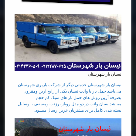
نیسان بار شهرستان
نیسان بار شهرستان خدمتی دیگر از شرکت باربری شهرستان
می‌باشد حمل بار با وانت نیسان یکی از رایج آرین ومقرون
بصرفه آرین روش های حمل بار های سبک کم حجم
میباشدنیسان وانت در دو مدل روباز برزنت ومسقف با وسایل
بسته بندی کامل برای مشتریان عزیز ارسال میشود.