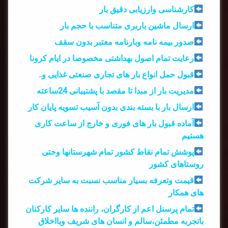
کارشناسی وارزیابی دقیق بار
ارسال ماشین باربری متناسب با حجم بار
صدور بیمه نامه وبارنامه معتبر بدون سقف
رعایت تمام اصول بهداشتی مخصوصا در ایام کرونا
قبول حمل انواع بار های تجاری صنعتی غذایی و..
مدیریت بار از مبدا تا مقصد با پشتیبانی 24ساعته
ارسال بار با بسته بندی بدون آسیب تسویه پایان کار
آماده قبول بار های فوری و خارج از ساعت کاری
هستیم
پوشش تمام نقاط کشور تمام شهرستانها وحتی
روستاهای کشور
قیمت وتعرفه بسیار مناسب نسبت به سایر شرکت
های همکار
تمام پرسنل اعم از کارگران، راننده ها سایر کارکنان
باتجربه مطمئن،سالم و انسان های شریف وبااخلاق