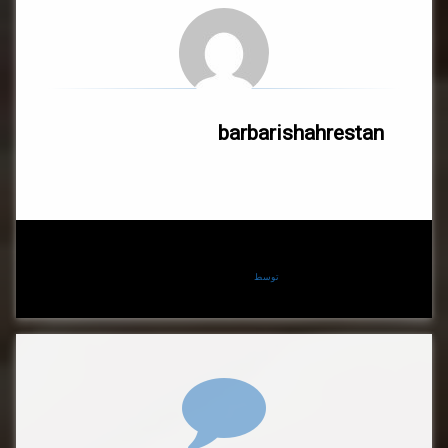
barbarishahrestan
توسط
barbarishahrestan
دیدگاه‌ها