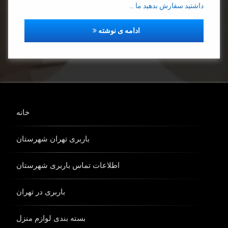
داشتید سفارش بدهید ما …
دارای پرسنل مجرب حمل بار
ادامه ی نوشته
خانه
باربری تهران شهرستان
اطلاعات تماس باربری شهرستان
باربری در تهران
بسته بندی لوازم منزل