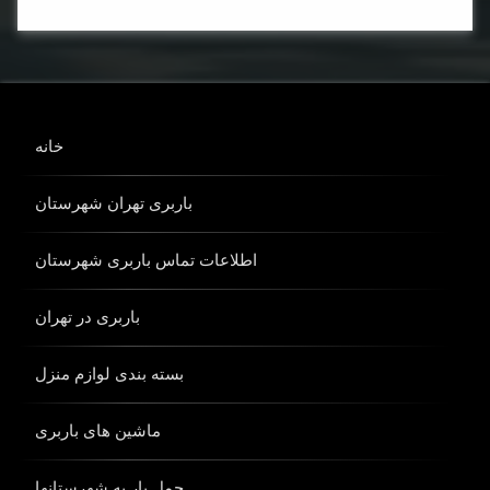
کامیون
باربری
ماشین
باربری
خانه
نیسان
باربری
باربری تهران شهرستان
وانت
باربری
اطلاعات تماس باربری شهرستان
باربری در تهران
بسته بندی لوازم منزل
ماشین های باربری
حمل بار به شهرستانها