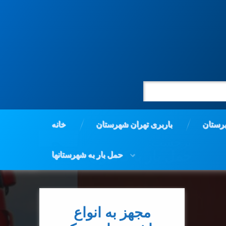
رستان
باربری تهران شهرستان
خانه
برچسب:
حمل بار با کامیون
حمل بار به شهرستانها
برچسب‌
دربارهٔ مجهز به انواع ماشین های سبک وسنگین حمل بار
دیدگاهتان را
بیان کنید
خورده
مجهز به انواع
ترانزیت