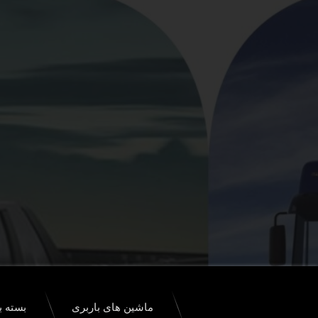
ماشین های باربری
بسته ب