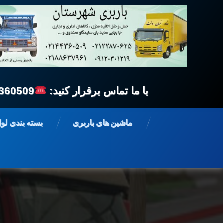
با ما تماس برقرار کنید:
360509
فتن
ه
ماشین های باربری
بسته بندی لو
حتوا