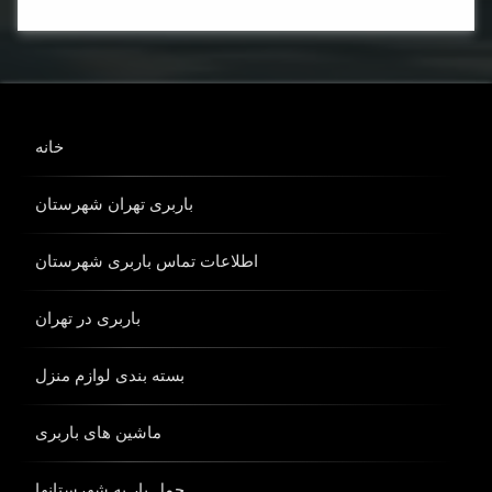
کامیون
باربری
ماشین
باربری
خانه
نیسان
باربری
باربری تهران شهرستان
وانت
باربری
اطلاعات تماس باربری شهرستان
باربری در تهران
بسته بندی لوازم منزل
ماشین های باربری
حمل بار به شهرستانها