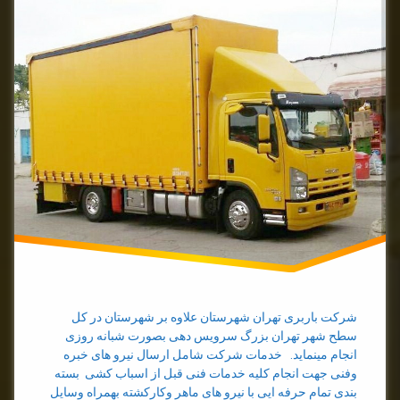
باربری
در
تهران
بهترین
باربری
تهران
شرکت باربری تهران شهرستان علاوه بر شهرستان در کل
سطح شهر تهران بزرگ سرویس دهی بصورت شبانه روزی
انجام مینماید. خدمات شرکت شامل ارسال نیرو های خبره
وفنی جهت انجام کلیه خدمات فنی قبل از اسباب کشی بسته
بندی تمام حرفه ایی با نیرو های ماهر وکارکشته بهمراه وسایل