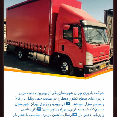
باربری
شهرستان
حمل بار
به
شهرستان
شرکت باربری تهران شهرستان یکی از بهترین ونمونه ترین
باربری های سطح کشور ومطرح در صنعت حمل ونقل بار،کالا
واساس منزل میباشد.
چرا بهترین باربری تهران شهرستان
هستیم؟؟؟ خدمات باربری تهران شهرستان:
کارشناسی
وارزیابی دقیق بار
ارسال ماشین باربری متناسب با حجم بار