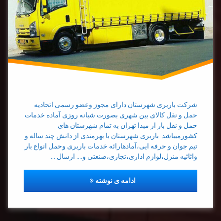
باربری
شهرستان
حمل بار
به
شهرستان
شرکت باربری شهرستان دارای مجوز وعضو رسمی اتحادیه
حمل و نقل کالای بین شهری بصورت شبانه روزی آماده خدمات
حمل و نقل بار از مبدا تهران به تمام شهرستان های
کشورمیباشد. باربری شهرستان با بهرمندی از دانش چند ساله و
تیم جوان و حرفه ایی،آمادهارائه خدمات باربری وحمل انواع بار
واثاثیه منزل،لوازم اداری،تجاری،صنعتی و…. ارسال …
باربری تهران شهرستان
ادامه ی نوشته