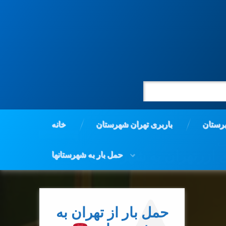
رستان
باربری تهران شهرستان
خانه
:
ی ازرتهران به شهرستان
حمل بار به شهرستانها
برچسب‌
دربارهٔ حمل بار از تهران به شهرستان.
02144360509
دیدگاهتان را
بیان کنید
خورده
حمل بار از تهران به
اتوبار شهرستان