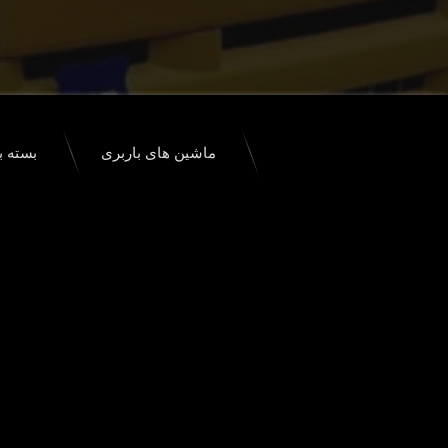
ماشین های باربری
بسته ب