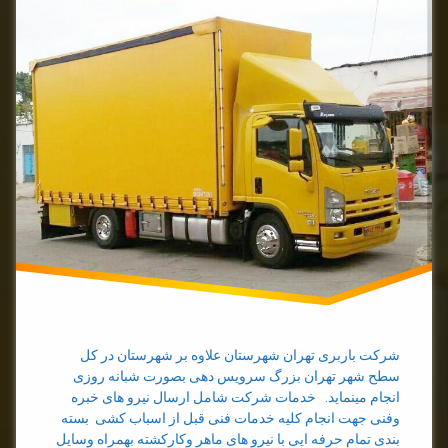
باربری
در
تهران
بهترین
باربری
تهران
شرکت باربری تهران شهرستان علاوه بر شهرستان در کل
سطح شهر تهران بزرگ سرویس دهی بصورت شبانه روزی
انجام مینماید. خدمات شرکت شامل ارسال نیرو های خبره
وفنی جهت انجام کلیه خدمات فنی قبل از اسباب کشی بسته
بندی تمام حرفه ایی با نیرو های ماهر وکارکشته بهمراه وسایل