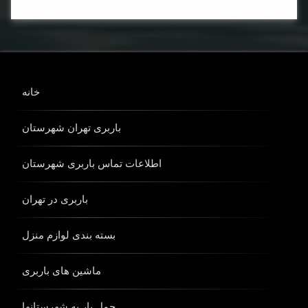
کامیون
باربری
ماشین
باربری
خانه
نیسان
باربری
باربری تهران شهرستان
وانت
باربری
اطلاعات تماس باربری شهرستان
باربری در تهران
بسته بندی لوازم منزل
ماشین های باربری
حمل بار به شهرستانها